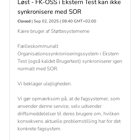
Løst - FK-OSS i Ekstern Test kan ikke
synkronisere med SOR
Closed
| Sep 02, 2025 | 08:40 GMT+02:00
Kære bruger af Støttesystemerne
Fælleskommunalt
Organisationssynkroniseringssystem i Ekstern
Test (også kaldet Brugertest) synkroniserer igen
normalt med SOR.
Vi beklager ulejligheden.
Vi gør opmærksom på, at de fagsystemer, som
anvender denne service, selv udsender
driftsmeddelelser til deres brugere om, hvilken
konsekvens aktuelle problemstilling har for det
konkrete fagsystem.